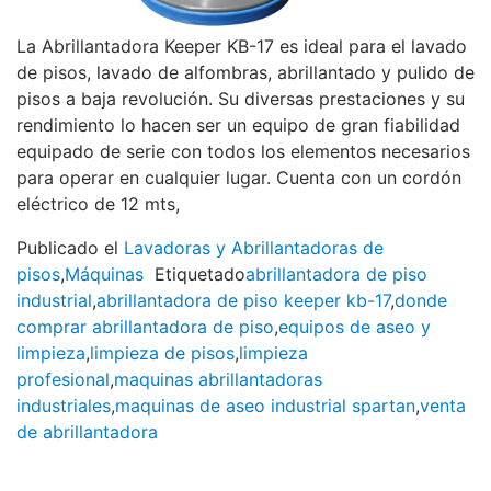
La Abrillantadora Keeper KB-17 es ideal para el lavado
de pisos, lavado de alfombras, abrillantado y pulido de
pisos a baja revolución. Su diversas prestaciones y su
rendimiento lo hacen ser un equipo de gran fiabilidad
equipado de serie con todos los elementos necesarios
para operar en cualquier lugar. Cuenta con un cordón
eléctrico de 12 mts,
Publicado el
Lavadoras y Abrillantadoras de
pisos
,
Máquinas
Etiquetado
abrillantadora de piso
industrial
,
abrillantadora de piso keeper kb-17
,
donde
comprar abrillantadora de piso
,
equipos de aseo y
limpieza
,
limpieza de pisos
,
limpieza
profesional
,
maquinas abrillantadoras
industriales
,
maquinas de aseo industrial spartan
,
venta
de abrillantadora