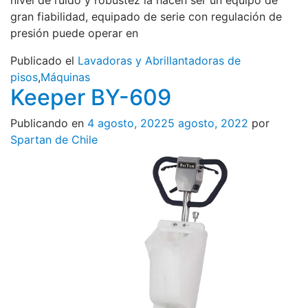
nivel de ruido y robustez la hacen ser un equipo de
gran fiabilidad, equipado de serie con regulación de
presión puede operar en
Publicado el
Lavadoras y Abrillantadoras de
pisos
,
Máquinas
Keeper BY-609
Publicando en
4 agosto, 2022
5 agosto, 2022
por
Spartan de Chile