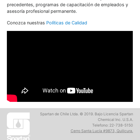
precedentes, programas de capacitación de empleados y
asesoría profesional permanente.
Conozca nuestras
Políticas de Calidad
Spartan de Chile Ltda. © 2019. Bajo Licencia Spartan
Chemical Inc. U.S.A.
Telefono: 22-738-5150
Cerro Santa Lucía #9873, Quilicura.