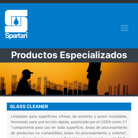
Productos Especializados
GLASS CLEANER
Limpiador para superficies vítreas, de aluminio y acero inoxidable,
formulado para una acción rápida, autorizado por el USDA como C1
“componente para uso en toda superficie, áreas de procesamiento
de productos no comestibles, áreas no-procesamiento y exterior”,