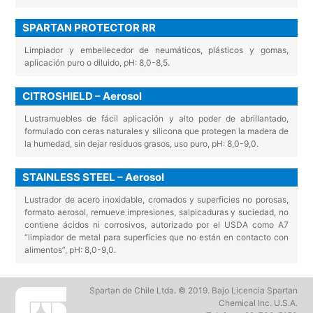
SPARTAN PROTECTOR RR
Limpiador y embellecedor de neumáticos, plásticos y gomas,
aplicación puro o diluido, pH: 8,0-8,5.
CITROSHIELD – Aerosol
Lustramuebles de fácil aplicación y alto poder de abrillantado,
formulado con ceras naturales y silicona que protegen la madera de
la humedad, sin dejar residuos grasos, uso puro, pH: 8,0-9,0.
STAINLESS STEEL – Aerosol
Lustrador de acero inoxidable, cromados y superficies no porosas,
formato aerosol, remueve impresiones, salpicaduras y suciedad, no
contiene ácidos ni corrosivos, autorizado por el USDA como A7
“limpiador de metal para superficies que no están en contacto con
alimentos”, pH: 8,0-9,0.
Spartan de Chile Ltda. © 2019. Bajo Licencia Spartan
Chemical Inc. U.S.A.