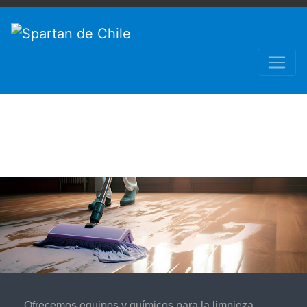
LIMPIEZA DE PISOS Y
SUPERFICIES
Ofrecemos equipos y químicos para la limpieza