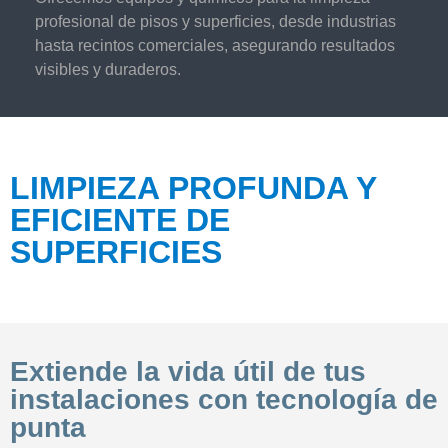
profesional de pisos y superficies, desde industrias
hasta recintos comerciales, asegurando resultados
visibles y duraderos.
LIMPIEZA PROFUNDA Y
EFICIENTE DE
SUPERFICIES
Extiende la vida útil de tus
instalaciones con tecnología de
punta