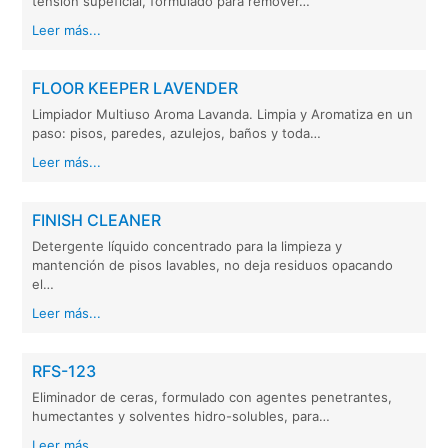
tensión supeficial, formulado para remover…
Leer más...
FLOOR KEEPER LAVENDER
Limpiador Multiuso Aroma Lavanda. Limpia y Aromatiza en un
paso: pisos, paredes, azulejos, baños y toda…
Leer más...
FINISH CLEANER
Detergente líquido concentrado para la limpieza y
mantención de pisos lavables, no deja residuos opacando
el…
Leer más...
RFS-123
Eliminador de ceras, formulado con agentes penetrantes,
humectantes y solventes hidro-solubles, para…
Leer más...