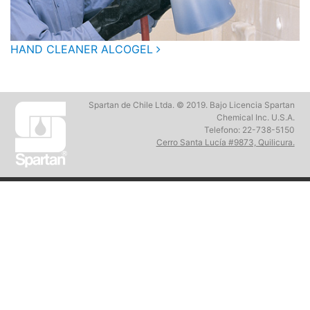
Post
HAND CLEANER ALCOGEL
navigation
Spartan de Chile Ltda. © 2019. Bajo Licencia Spartan
Chemical Inc. U.S.A.
Telefono: 22-738-5150
Cerro Santa Lucía #9873, Quilicura.