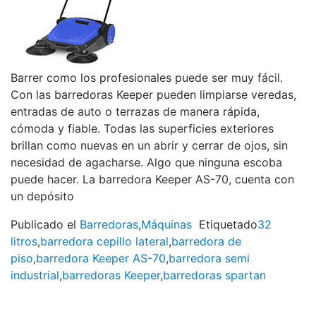
Barrer como los profesionales puede ser muy fácil.
Con las barredoras Keeper pueden limpiarse veredas,
entradas de auto o terrazas de manera rápida,
cómoda y fiable. Todas las superficies exteriores
brillan como nuevas en un abrir y cerrar de ojos, sin
necesidad de agacharse. Algo que ninguna escoba
puede hacer. La barredora Keeper AS-70, cuenta con
un depósito
Publicado el
Barredoras
,
Máquinas
Etiquetado
32
litros
,
barredora cepillo lateral
,
barredora de
piso
,
barredora Keeper AS-70
,
barredora semi
industrial
,
barredoras Keeper
,
barredoras spartan