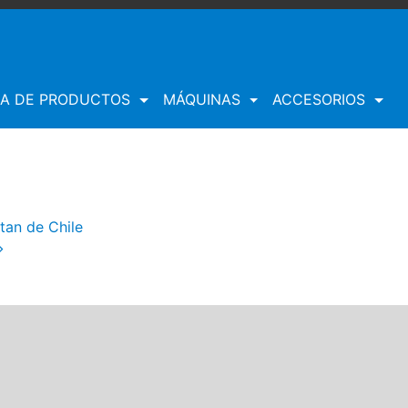
EA DE PRODUCTOS
MÁQUINAS
ACCESORIOS
tan de Chile