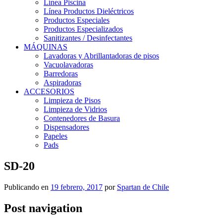
Línea Piscina
Línea Productos Dieléctricos
Productos Especiales
Productos Especializados
Sanitizantes / Desinfectantes
MÁQUINAS
Lavadoras y Abrillantadoras de pisos
Vacuolavadoras
Barredoras
Aspiradoras
ACCESORIOS
Limpieza de Pisos
Limpieza de Vidrios
Contenedores de Basura
Dispensadores
Papeles
Pads
SD-20
Publicando en
19 febrero, 2017
por
Spartan de Chile
Post navigation