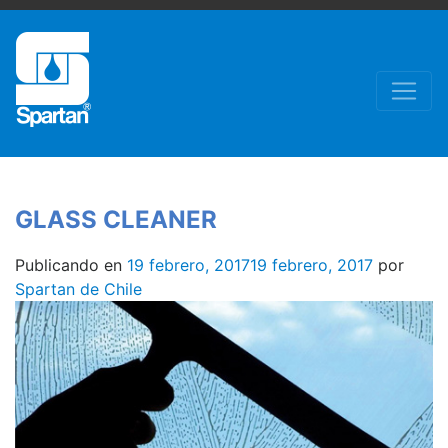
GLASS CLEANER
Publicando en
19 febrero, 2017
19 febrero, 2017
por
Spartan de Chile