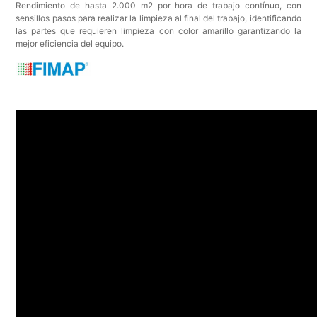
Rendimiento de hasta 2.000 m2 por hora de trabajo contínuo, con
sensillos pasos para realizar la limpieza al final del trabajo, identificando
las partes que requieren limpieza con color amarillo garantizando la
mejor eficiencia del equipo.