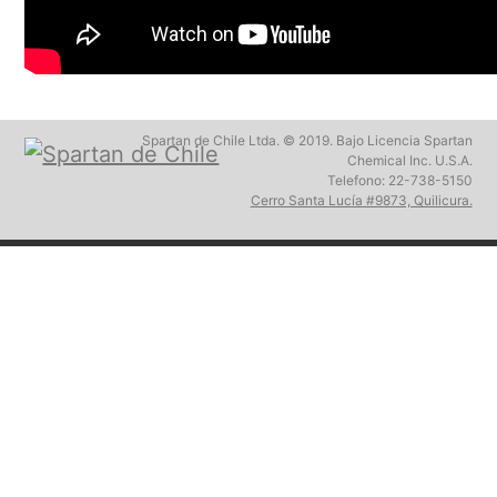
Spartan de Chile Ltda. © 2019. Bajo Licencia Spartan
Chemical Inc. U.S.A.
Telefono: 22-738-5150
Cerro Santa Lucía #9873, Quilicura.