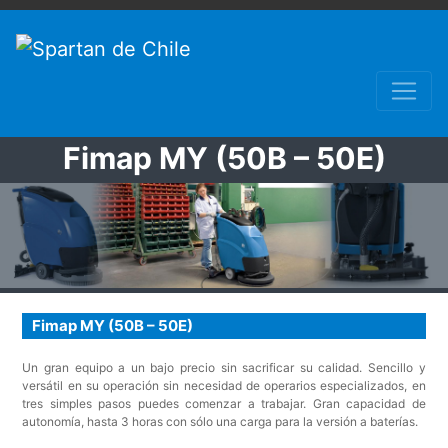
Fimap MY (50B – 50E)
Fimap MY (50B – 50E)
Un gran equipo a un bajo precio sin sacrificar su calidad. Sencillo y
versátil en su operación sin necesidad de operarios especializados, en
tres simples pasos puedes comenzar a trabajar. Gran capacidad de
autonomía, hasta 3 horas con sólo una carga para la versión a baterías.