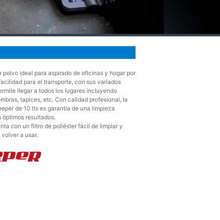
 polvo ideal para aspirado de oficinas y hogar por
acilidad para el transporte, con sus variados
rmite llegar a todos los lugares incluyendo
ombras, tapices, etc. Con calidad profesional, la
eper de 10 lts es garantía de una limpieza
 óptimos resultados.
ta con un filtro de poliéster fácil de limpiar y
 volver a usar.